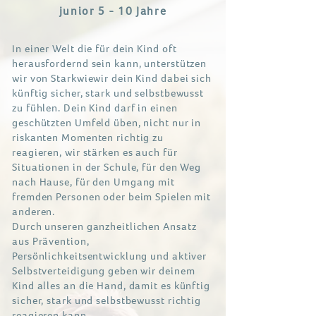
junior
5 - 10
Jahre
In einer Welt die für dein Kind oft
herausfordernd sein kann, unterstützen
wir von Starkwiewir dein Kind dabei sich
künftig sicher, stark und selbstbewusst
zu fühlen. Dein Kind darf in einen
geschützten Umfeld üben, nicht nur in
riskanten Momenten richtig zu
reagieren, wir stärken es auch für
Situationen in der Schule, für den Weg
nach Hause, für den Umgang mit
fremden Personen oder beim Spielen mit
anderen.
Durch unseren ganzheitlichen Ansatz
aus Prävention,
Persönlichkeitsentwicklung und aktiver
Selbstverteidigung geben wir deinem
Kind alles an die Hand, damit es künftig
sicher, stark und selbstbewusst richtig
reagieren kann.