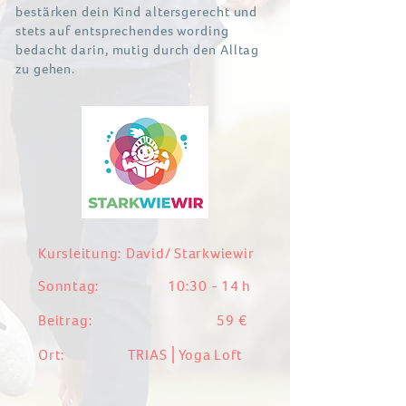
bestärken dein Kind altersgerecht und
stets auf entsprechendes wording
bedacht darin, mutig durch den Alltag
zu gehen.
Kursleitung: David/ Starkwiewir
Sonntag: 10:30 - 14 h​
Beitrag: 59 €
Ort: TRIAS⎪Yoga Loft