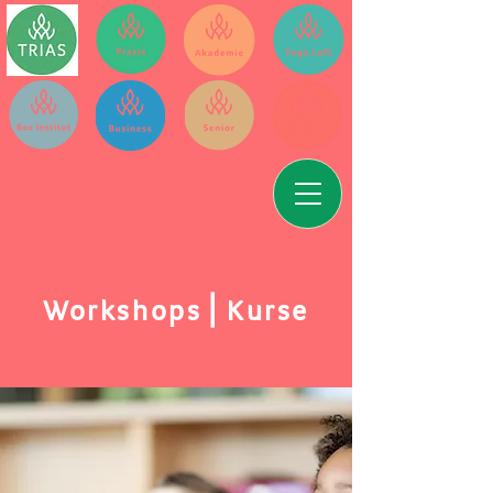
Workshops⎪Kurse