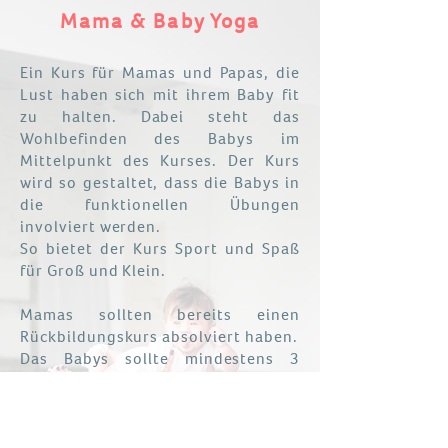
Mama & Baby Yoga
Ein Kurs für Mamas und Papas, die
Lust haben sich mit ihrem Baby fit
zu halten. Dabei steht das
Wohlbefinden des Babys im
Mittelpunkt des Kurses. Der Kurs
wird so gestaltet, dass die Babys in
die funktionellen Übungen
involviert werden.
So bietet der Kurs Sport und Spaß
für Groß und Klein.
Mamas sollten bereits einen
Rückbildungskurs absolviert haben.
Das Babys sollte mindestens 3
Monate alt sein und sicher und
selbstständig den Kopf halten
können