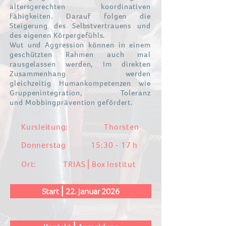
altersgerechten koordinativen
Fähigkeiten. Darauf folgen die
Steigerung des Selbstvertrauens und
des eigenen Körpergefühls.
Wut und Aggression können in einem
geschützten Rahmen auch mal
rausgelassen werden, Im direkten
Zusammenhang werden
gleichzeitig
Humankompetenzen wie
Gruppenintegration,
Toleranz
und
Mobbingprävention gefördert.
Kursleitung: Thorsten
Donnerstag
15:30 - 17 h
Ort: TRIAS⎪Box Institut
Start⎪22. Januar 2026