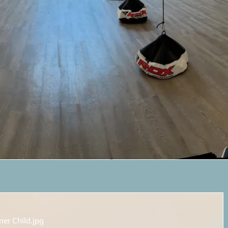
er Child.jpg