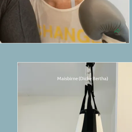
Maisbirne (Dicke Bertha)