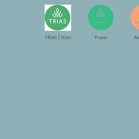
TRIAS⎪Start
Praxis
Ak