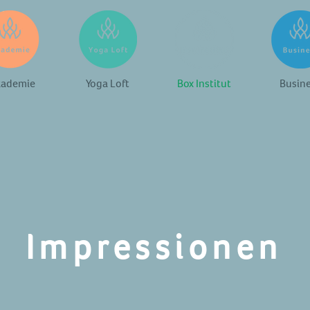
ademie
Yoga Loft
Box Institut
Busin
Impressionen