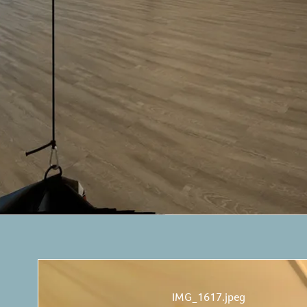
IMG_1617.jpeg