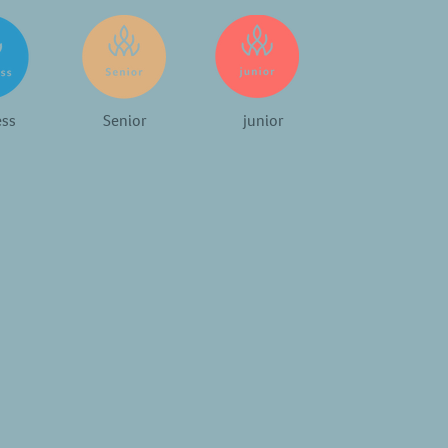
ess
Senior
junior