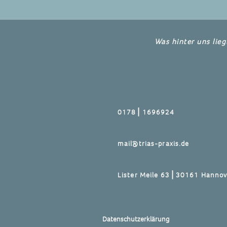
Was hinter uns lieg
0178⎪1696924
mail@trias-praxis.de
Lister Meile 63⎪30161 Hannov
Datenschutzerklärung