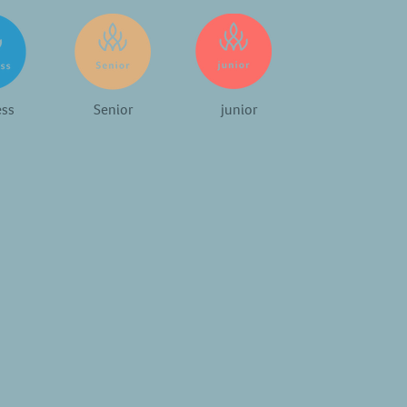
ess
Senior
junior