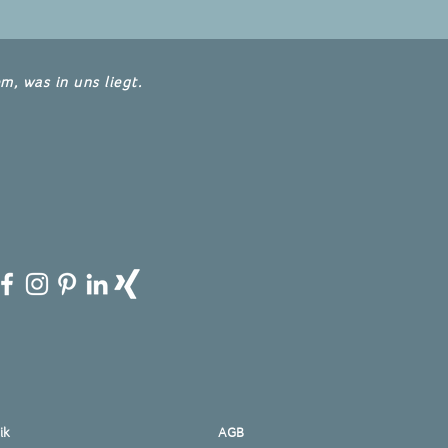
m, was in uns liegt.
ik
AGB