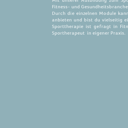
Mit unserer Ausbildung zum Spo
Fitness- und Gesundheitsbranche.
Durch die einzelnen Module kann
anbieten und bist du vielseitig
Sporttherapie ist gefragt in Fi
Sportherapeut in eigener Praxis.