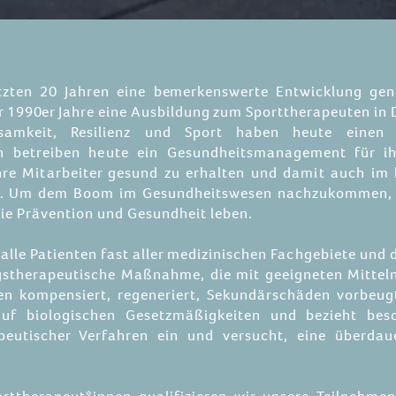
etzten 20 Jahren eine bemerkenswerte Entwicklung ge
r 1990er Jahre eine Ausbildung zum Sporttherapeuten in
samkeit, Resilienz und Sport haben heute einen 
 betreiben heute ein Gesundheitsmanagement für ihr
hre Mitarbeiter gesund zu erhalten und damit auch im
en. Um dem Boom im Gesundheitswesen nachzukommen, b
ie Prävention und Gesundheit leben.
lle Patienten fast aller medizinischen Fachgebiete und de
gstherapeutische Maßnahme, die mit geeigneten Mitteln 
en kompensiert, regeneriert, Sekundärschäden vorbeugt
 auf biologischen Gesetzmäßigkeiten und bezieht bes
apeutischer Verfahren ein und versucht, eine überda