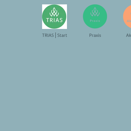
TRIAS⎪Start
Praxis
Ak