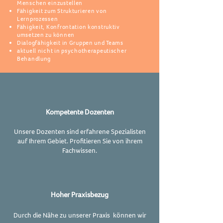
Menschen einzustellen
Fähigkeit zum Strukturieren von
Lernprozessen
Fähigkeit, Konfrontation konstruktiv
umsetzen zu können
Dialogfähigkeit in Gruppen und Teams
aktuell nicht in psychotherapeutischer
Behandlung
Kompetente Dozenten
Unsere Dozenten sind erfahrene Spezialisten
auf Ihrem Gebiet. Profitieren Sie von ihrem
Fachwissen.
Hoher Praxisbezug
Durch die Nähe zu unserer Praxis können wir