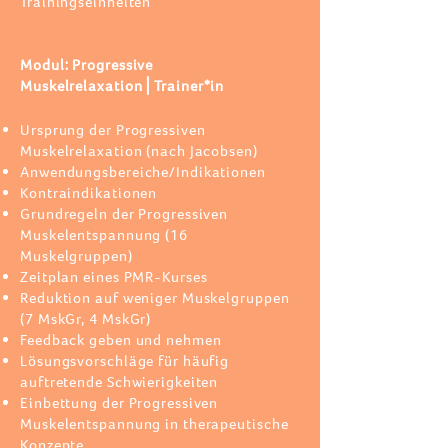
Trainingseinheiten
Modul: Progressive
Muskelrelaxation⎪Trainer*in
Ursprung der Progressiven
Muskelrelaxation (nach Jacobsen)
Anwendungsbereiche/Indikationen
Kontraindikationen
Grundregeln der Progressiven
Muskelentspannung (16
Muskelgruppen)
Zeitplan eines PMR-Kurses
Reduktion auf weniger Muskelgruppen
(7 MskGr, 4 MskGr)
Feedback geben und nehmen
Lösungsvorschläge für häufig
auftretende Schwierigkeiten
Einbettung der Progressiven
Muskelentspannung in therapeutische
Konzepte