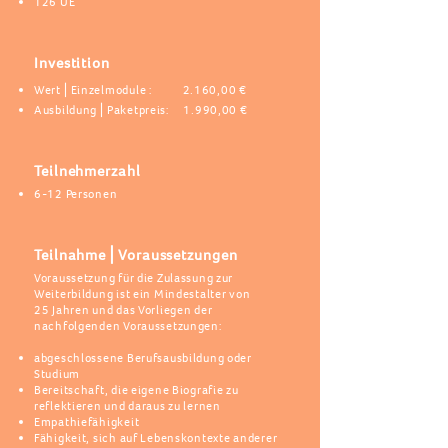
126 UE
Investition
Wert⎪Einzelmodule : 2.160,00 €
Ausbildung
⎪Paketpreis: 1.990,00 €
Teilnehmerzahl
6-12 Personen
Teilnahme⎪Voraussetzungen
Voraussetzung für die Zulassung zur
Weiterbildung ist ein Mindestalter von
25 Jahren und das Vorliegen der
nachfolgenden Voraussetzungen:
abgeschlossene Berufsausbildung oder
Studium
Bereitschaft, die eigene Biografie zu
reflektieren und daraus zu lernen
Empathiefähigkeit
Fähigkeit, sich auf Lebenskontexte anderer