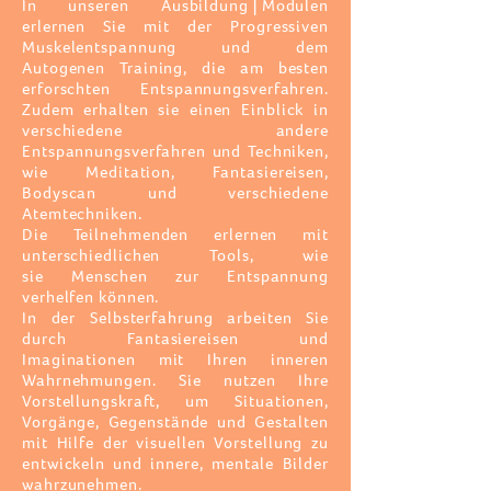
In
unseren
Ausbildung⎪Modulen
erlernen Sie mit der Progressiven
Muskelentspannung und dem
Autogenen Training,
die am besten
erforschten
Entspannungsverfahren.
Zudem erhalten sie einen Einblick in
verschiedene andere
Entspannungsverfahren und Techniken,
wie Meditation, Fantasiereisen,
Bodyscan und verschiedene
Atemtechniken.
Die Teilnehmenden
erlernen mit
unterschiedlichen Tools, wie
sie
Menschen zur Entspannung
verhelfen können.
In der Selbsterfahrung arbeiten Sie
durch Fantasiereisen und
Imaginationen mit Ihren inneren
Wahrnehmungen. Sie nutzen Ihre
Vorstellungskraft, um Situationen,
Vorgänge, Gegenstände und Gestalten
mit Hilfe der visuellen Vorstellung zu
entwickeln und innere, mentale Bilder
wahrzunehmen.