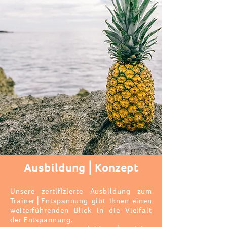
Ausbildung⎪Konzept
Unsere zertifizierte Ausbildung zum
Trainer⎪Entspannung gibt Ihnen einen
weiterführenden Blick in die Vielfalt
der Entspannung.