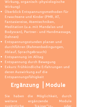
Wirkung, organisch-physiologische
Wirkung)
Überblick Entspannungsmethoden für
Erwachsene und Kinder (PMR, AT,
Fantasiereise, Atemtechniken,
Meditation (u.a. mit Mandalas und
Bodyscan), Partner- und Handmassage,
Dehnen)
Entspannungsstunden planen und
durchführen (Rahmenbedingungen,
Ablauf, Sprachgebrauch)
Entspannung im Alltag
Entspannung durch Bewegung
Exkurs: Frühkindliche Erfahrungen und
deren Auswirkung auf die
Entspannungsfähigkeit
Ergänzung ⎪
Module
Sie haben die Möglichkeit, durch
weitere ergänzende Module
zusätzliche Trainer*in- oder