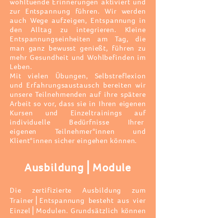
wohltuende Erinnerungen aktiviert und
zur Entspannung führen. Wir werden
auch Wege aufzeigen, Entspannung in
den Alltag zu integrieren. Kleine
Entspannungseinheiten am Tag, die
man ganz bewusst genießt, führen zu
mehr Gesundheit und Wohlbefinden im
Leben.
Mit vielen Übungen, Selbstreflexion
und Erfahrungsaustausch bereiten wir
unsere Teilnehmenden auf ihre spätere
Arbeit so vor,
dass sie in Ihren eigenen
Kursen und Einzeltrainings auf
individuelle Bedürfnisse Ihrer
eigenen
Teilnehmer*innen
und
Klient*innen sicher eingehen können.
Ausbildung⎪Module
Die zertifizierte Ausbildung zum
Trainer⎪Entspannung besteht aus vier
Einzel⎪Modulen. Grundsätzlich können