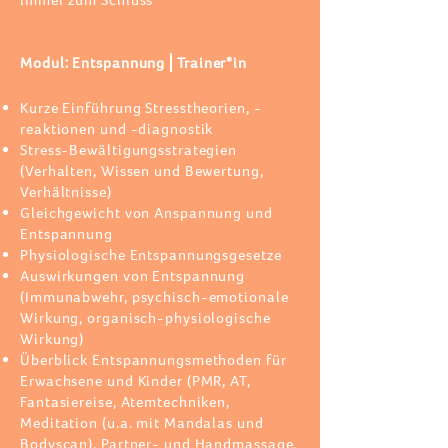
immer zum Schluss
Modul: Entspannung⎪Trainer*in
Kurze Einführung Stresstheorien, -
reaktionen und -diagnostik
Stress-Bewältigungsstrategien
(Verhalten, Wissen und Bewertung,
Verhältnisse)
Gleichgewicht von Anspannung und
Entspannung
Physiologische Entspannungsgesetze
Auswirkungen von Entspannung
(Immunabwehr, psychisch-emotionale
Wirkung, organisch-physiologische
Wirkung)
Überblick Entspannungsmethoden für
Erwachsene und Kinder (PMR, AT,
Fantasiereise, Atemtechniken,
Meditation (u.a. mit Mandalas und
Bodyscan), Partner- und Handmassage,