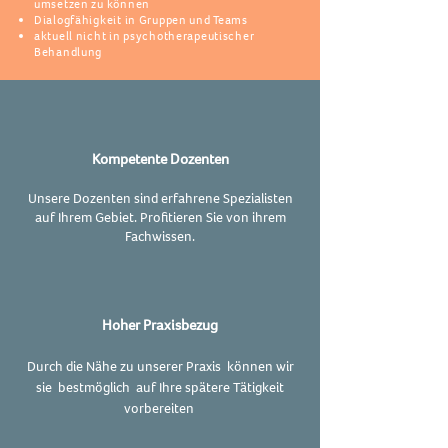
umsetzen zu können
Dialogfähigkeit in Gruppen und Teams
aktuell nicht in psychotherapeutischer
Behandlung
Kompetente Dozenten
Unsere Dozenten sind erfahrene Spezialisten
auf Ihrem Gebiet. Profitieren Sie von ihrem
Fachwissen.
Hoher Praxisbezug
Durch die Nähe zu unserer Praxis können wir
sie bestmöglich auf Ihre spätere Tätigkeit
vorbereiten