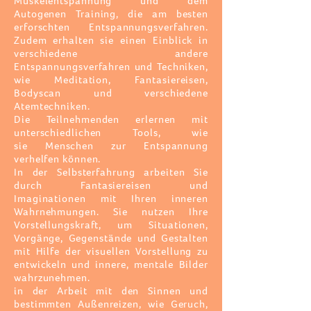
Muskelentspannung und dem
Autogenen Training,
die am besten
erforschten
Entspannungsverfahren.
Zudem erhalten sie einen Einblick in
verschiedene andere
Entspannungsverfahren und Techniken,
wie Meditation, Fantasiereisen,
Bodyscan und verschiedene
Atemtechniken.
Die Teilnehmenden
erlernen mit
unterschiedlichen Tools, wie
sie
Menschen zur Entspannung
verhelfen können.
In der Selbsterfahrung arbeiten Sie
durch Fantasiereisen und
Imaginationen mit Ihren inneren
Wahrnehmungen. Sie nutzen Ihre
Vorstellungskraft, um Situationen,
Vorgänge, Gegenstände und Gestalten
mit Hilfe der visuellen Vorstellung zu
entwickeln und innere, mentale Bilder
wahrzunehmen.
in der Arbeit mit den Sinnen und
bestimmten Außenreizen, wie Geruch,