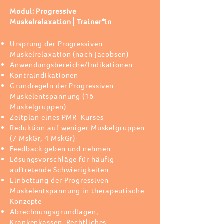
Modul: Progressive
Muskelrelaxation⎪Trainer*in
Ursprung der Progressiven
Muskelrelaxation (nach Jacobsen)
Anwendungsbereiche/Indikationen
Kontraindikationen
Grundregeln der Progressiven
Muskelentspannung (16
Muskelgruppen)
Zeitplan eines PMR-Kurses
Reduktion auf weniger Muskelgruppen
(7 MskGr, 4 MskGr)
Feedback geben und nehmen
Lösungsvorschläge für häufig
auftretende Schwierigkeiten
Einbettung der Progressiven
Muskelentspannung in therapeutische
Konzepte
Abrechnungsgrundlagen,
Krankenkassen, Rechtliches