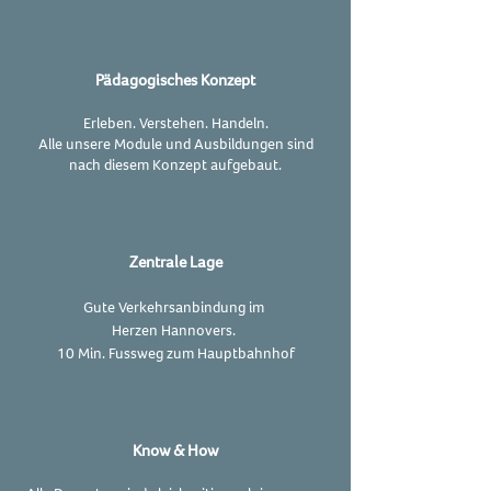
Pädagogisches Konzept
Erleben. Verstehen. Handeln.
Alle unsere Module und Ausbildungen sind
nach diesem Konzept aufgebaut.
Zentrale Lage
Gute
Verkehrsanbindung
im
Herzen Hannovers.
10 Min. Fussweg zum Hauptbahnhof
Know & How