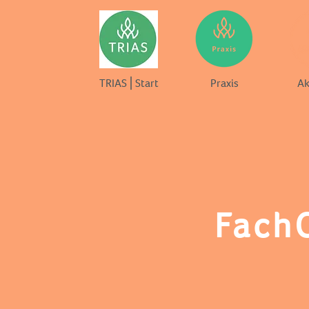
TRIAS⎪Start
Praxis
Ak
Fach