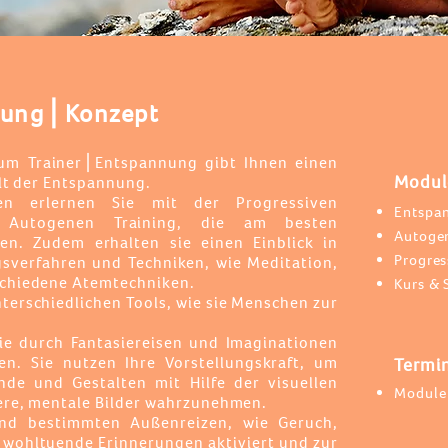
dung⎪Konzept
 zum Trainer⎪Entspannung gibt Ihnen einen
Modul
alt der Entspannung.
en erlernen Sie mit der Progressiven
Entspa
 Autogenen Training,
die am besten
Autogen
ren.
Zudem erhalten sie einen Einblick in
Progres
sverfahren und Techniken, wie Meditation,
schiedene Atemtechniken.
Kurs & 
terschiedlichen Tools, wie sie
Menschen zur
Sie durch Fantasiereisen und Imaginationen
n. Sie nutzen Ihre Vorstellungskraft, um
Termi
nde und Gestalten mit Hilfe der visuellen
Module
nere, mentale Bilder wahrzunehmen.
nd bestimmten Außenreizen, wie Geruch,
wohltuende Erinnerungen aktiviert und zur